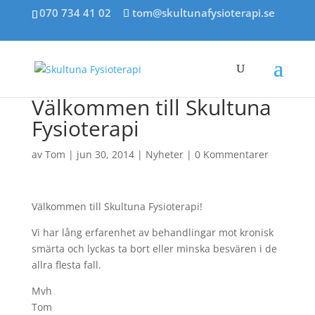
070 734 41 02
tom@skultunafysioterapi.se
Välkommen till Skultuna
Fysioterapi
av
Tom
|
jun 30, 2014
|
Nyheter
|
0 Kommentarer
Välkommen till Skultuna Fysioterapi!
Vi har lång erfarenhet av behandlingar mot kronisk
smärta och lyckas ta bort eller minska besvären i de
allra flesta fall.
Mvh
Tom