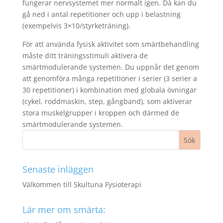
fungerar nervsystemet mer normalt igen. Då kan du
gå ned i antal repetitioner och upp i belastning
(exempelvis 3×10/styrketräning).
För att använda fysisk aktivitet som smärtbehandling
måste ditt träningsstimuli aktivera de
smärtmodulerande systemen. Du uppnår det genom
att genomföra många repetitioner i serier (3 serier a
30 repetitioner) i kombination med globala övningar
(cykel, roddmaskin, step, gångband), som aktiverar
stora muskelgrupper i kroppen och därmed de
smärtmodulerande systemen.
Senaste inläggen
Välkommen till Skultuna Fysioterapi
Lär mer om smärta: