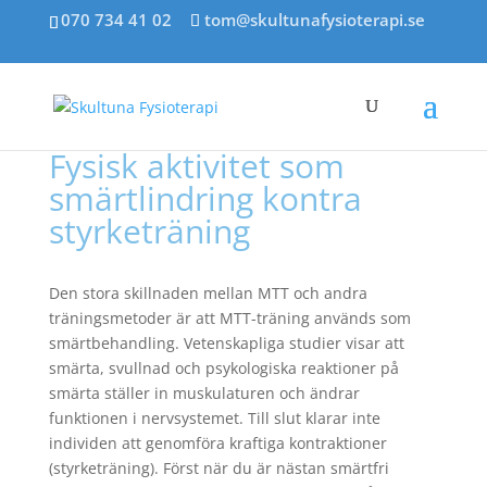
070 734 41 02
tom@skultunafysioterapi.se
Fysisk aktivitet som
smärtlindring kontra
styrketräning
Den stora skillnaden mellan MTT och andra
träningsmetoder är att MTT-träning används som
smärtbehandling. Vetenskapliga studier visar att
smärta, svullnad och psykologiska reaktioner på
smärta ställer in muskulaturen och ändrar
funktionen i nervsystemet. Till slut klarar inte
individen att genomföra kraftiga kontraktioner
(styrketräning). Först när du är nästan smärtfri