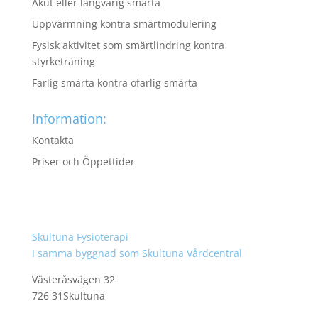
Akut eller långvarig smärta
Uppvärmning kontra smärtmodulering
Fysisk aktivitet som smärtlindring kontra
styrketräning
Farlig smärta kontra ofarlig smärta
Information:
Kontakta
Priser och Öppettider
Skultuna Fysioterapi
I samma byggnad som Skultuna Vårdcentral
Västeråsvägen 32
726 31Skultuna