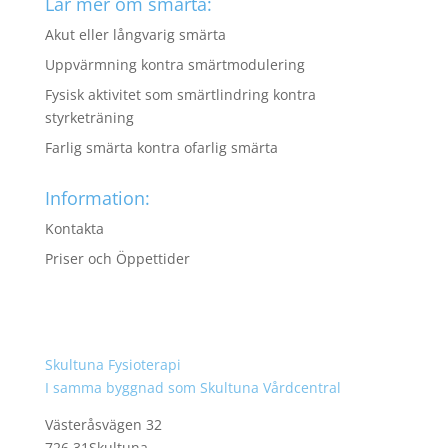
Lär mer om smärta:
Akut eller långvarig smärta
Uppvärmning kontra smärtmodulering
Fysisk aktivitet som smärtlindring kontra
styrketräning
Farlig smärta kontra ofarlig smärta
Information:
Kontakta
Priser och Öppettider
Skultuna Fysioterapi
I samma byggnad som Skultuna Vårdcentral
Västeråsvägen 32
726 31Skultuna